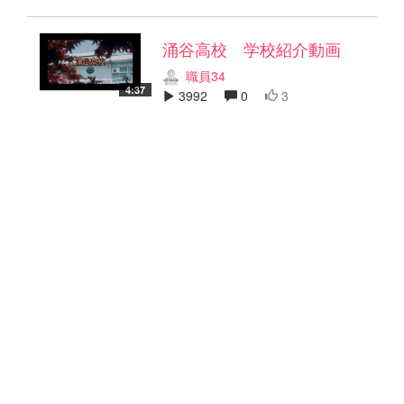
涌谷高校 学校紹介動画
職員34
4:37
3992
0
3