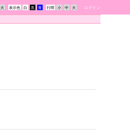
ログイン
表示色
行間