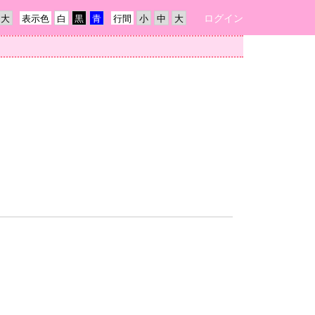
ログイン
表示色
行間