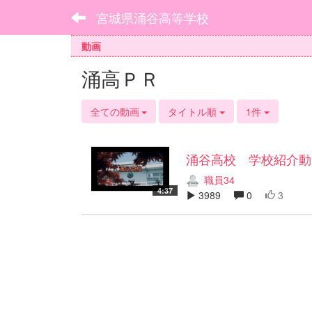
宮城県涌谷高等学校
動画
涌高ＰＲ
全ての動画
タイトル順
1件
涌谷高校 学校紹介動
職員34
4:37
3989
0
3