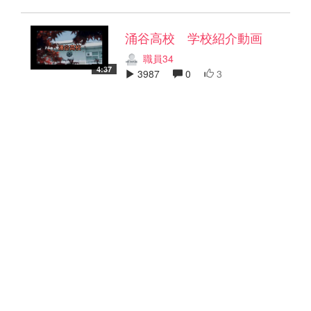
涌谷高校 学校紹介動画
職員34
4:37
3987
0
3