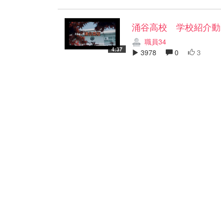
涌谷高校 学校紹介動
職員34
4:37
3978
0
3