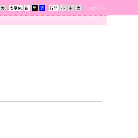
ログイン
表示色
行間