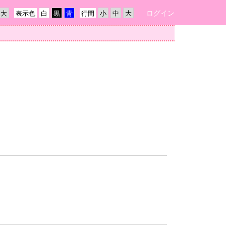
ログイン
表示色
行間