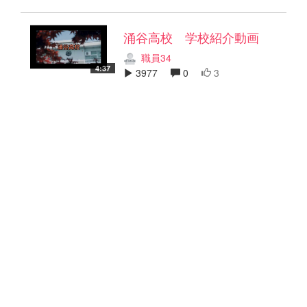
涌谷高校 学校紹介動画
職員34
4:37
3977
0
3