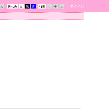
ログイン
表示色
行間