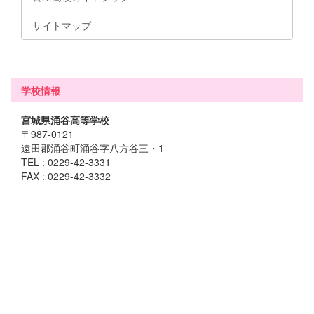
サイトマップ
学校情報
宮城県涌谷高等学校
〒987-0121
遠田郡涌谷町涌谷字八方谷三・1
TEL : 0229-42-3331
FAX : 0229-42-3332