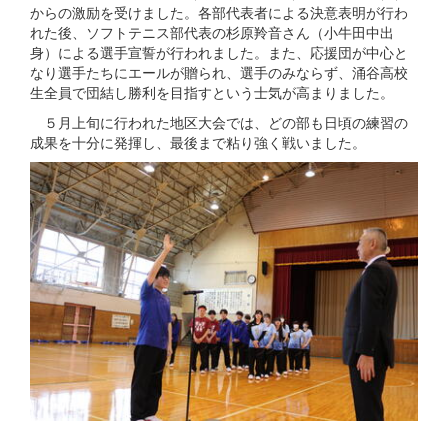
からの激励を受けました。各部代表者による決意表明が行わ
れた後、ソフトテニス部代表の杉原羚音さん（小牛田中出
身）による選手宣誓が行われました。また、応援団が中心と
なり選手たちにエールが贈られ、選手のみならず、涌谷高校
生全員で団結し勝利を目指すという士気が高まりました。
５月上旬に行われた地区大会では、どの部も日頃の練習の
成果を十分に発揮し、最後まで粘り強く戦いました。