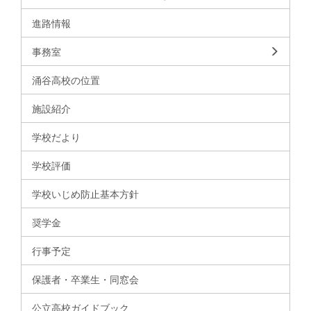
進路情報
事務室
涌谷高校の位置
施設紹介
学校だより
学校評価
学校いじめ防止基本方針
奨学金
行事予定
保護者・卒業生・同窓会
公立高校ガイドブック