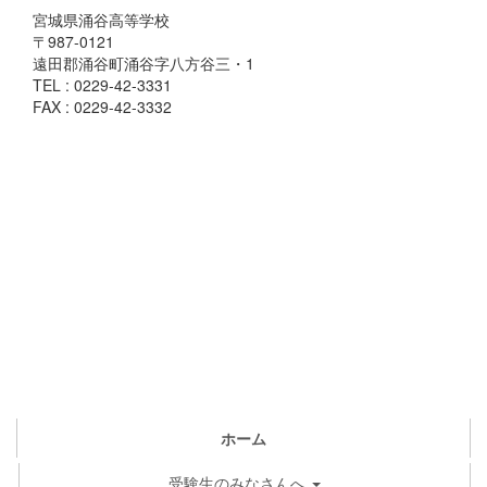
宮城県涌谷高等学校
〒987-0121
遠田郡涌谷町涌谷字八方谷三・1
TEL : 0229-42-3331
FAX : 0229-42-3332
ホーム
受験生のみなさんへ