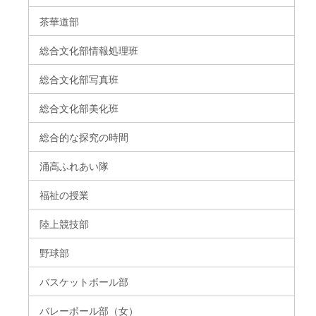
茶華道部
総合文化部情報処理班
総合文化部写真班
総合文化部美化班
総合的な探究の時間
涌高ふれあい隊
福祉の授業
陸上競技部
野球部
バスケットボール部
バレーボール部（女）