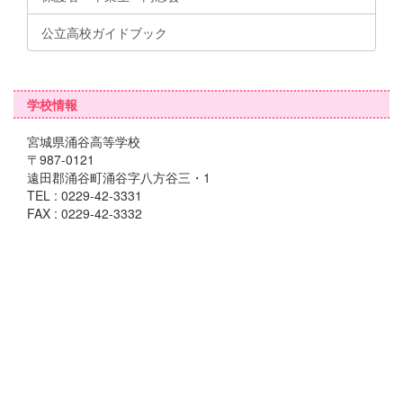
公立高校ガイドブック
学校情報
宮城県涌谷高等学校
〒987-0121
遠田郡涌谷町涌谷字八方谷三・1
TEL : 0229-42-3331
FAX : 0229-42-3332