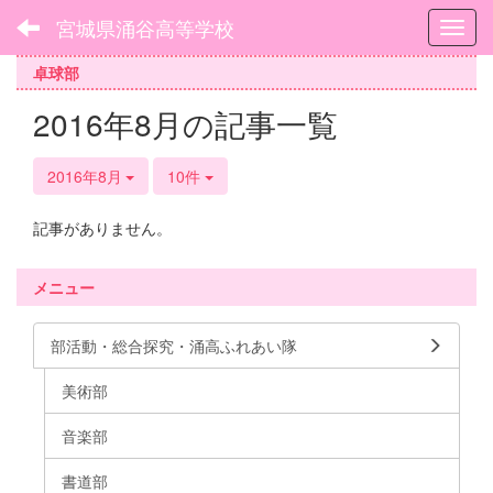
宮城県涌谷高等学校
Toggl
卓球部
2016年8月の記事一覧
2016年8月
10件
記事がありません。
メニュー
部活動・総合探究・涌高ふれあい隊
美術部
音楽部
書道部