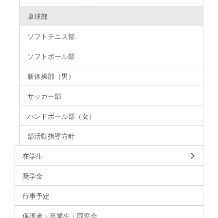
卓球部
ソフトテニス部
ソフトボール部
新体操部（男）
サッカー部
ハンドボール部（女）
部活動指導方針
在学生
奨学金
行事予定
保護者・卒業生・同窓会