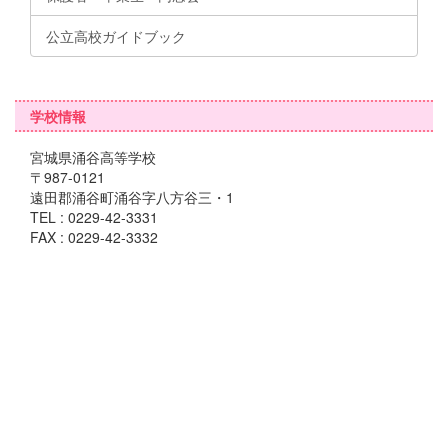
公立高校ガイドブック
学校情報
宮城県涌谷高等学校
〒987-0121
遠田郡涌谷町涌谷字八方谷三・1
TEL : 0229-42-3331
FAX : 0229-42-3332