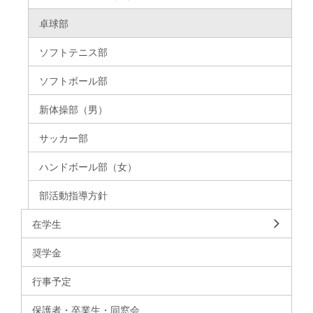
卓球部
ソフトテニス部
ソフトボール部
新体操部（男）
サッカー部
ハンドボール部（女）
部活動指導方針
在学生
奨学金
行事予定
保護者・卒業生・同窓会