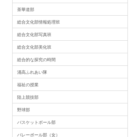
茶華道部
総合文化部情報処理班
総合文化部写真班
総合文化部美化班
総合的な探究の時間
涌高ふれあい隊
福祉の授業
陸上競技部
野球部
バスケットボール部
バレーボール部（女）