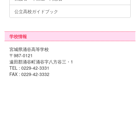
公立高校ガイドブック
学校情報
宮城県涌谷高等学校
〒987-0121
遠田郡涌谷町涌谷字八方谷三・1
TEL : 0229-42-3331
FAX : 0229-42-3332