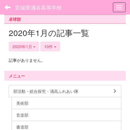
宮城県涌谷高等学校
Toggl
卓球部
2020年1月の記事一覧
2020年1月
10件
記事がありません。
メニュー
部活動・総合探究・涌高ふれあい隊
美術部
音楽部
書道部