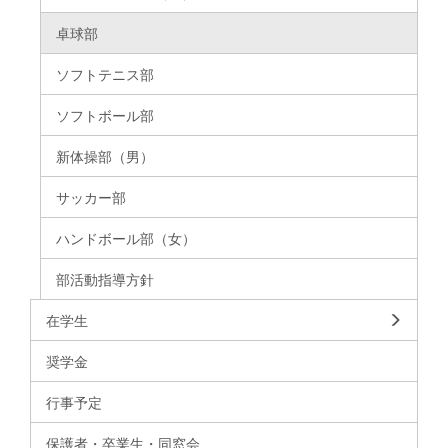
卓球部
ソフトテニス部
ソフトボール部
新体操部（男）
サッカー部
ハンドボール部（女）
部活動指導方針
在学生
奨学金
行事予定
保護者・卒業生・同窓会