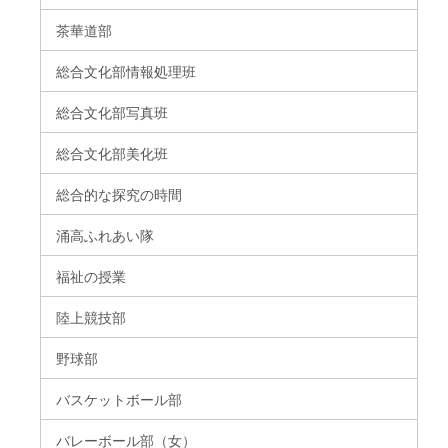
茶華道部
総合文化部情報処理班
総合文化部写真班
総合文化部美化班
総合的な探究の時間
涌高ふれあい隊
福祉の授業
陸上競技部
野球部
バスケットボール部
バレーボール部（女）