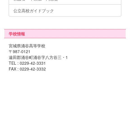
公立高校ガイドブック
学校情報
宮城県涌谷高等学校
〒987-0121
遠田郡涌谷町涌谷字八方谷三・1
TEL : 0229-42-3331
FAX : 0229-42-3332