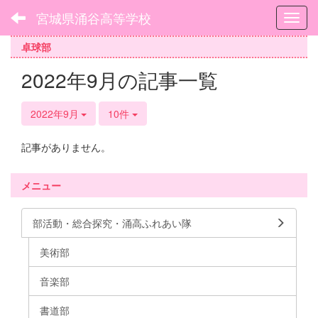
宮城県涌谷高等学校
Toggl
卓球部
2022年9月の記事一覧
2022年9月
10件
記事がありません。
メニュー
部活動・総合探究・涌高ふれあい隊
美術部
音楽部
書道部