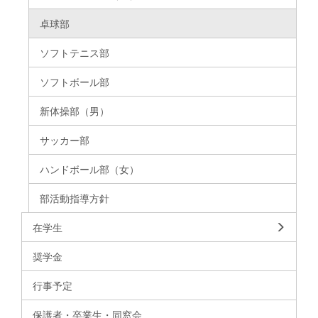
卓球部
ソフトテニス部
ソフトボール部
新体操部（男）
サッカー部
ハンドボール部（女）
部活動指導方針
在学生
奨学金
行事予定
保護者・卒業生・同窓会