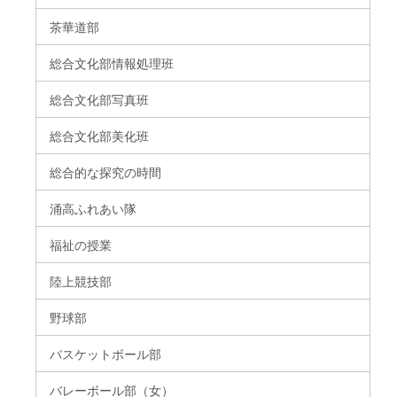
茶華道部
総合文化部情報処理班
総合文化部写真班
総合文化部美化班
総合的な探究の時間
涌高ふれあい隊
福祉の授業
陸上競技部
野球部
バスケットボール部
バレーボール部（女）