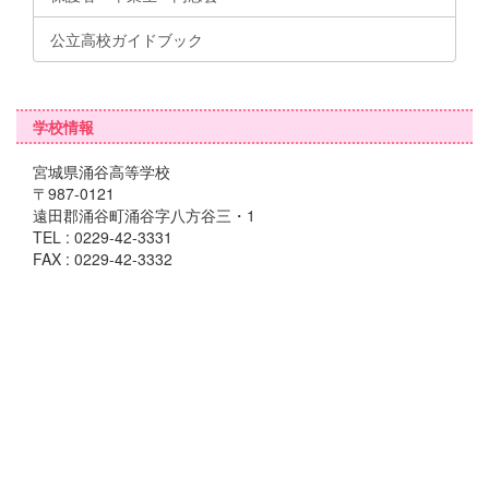
公立高校ガイドブック
学校情報
宮城県涌谷高等学校
〒987-0121
遠田郡涌谷町涌谷字八方谷三・1
TEL : 0229-42-3331
FAX : 0229-42-3332