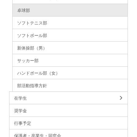
卓球部
ソフトテニス部
ソフトボール部
新体操部（男）
サッカー部
ハンドボール部（女）
部活動指導方針
在学生
奨学金
行事予定
保護者・卒業生・同窓会