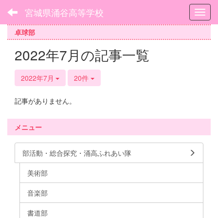
宮城県涌谷高等学校
Toggl
卓球部
2022年7月の記事一覧
2022年7月
20件
記事がありません。
メニュー
部活動・総合探究・涌高ふれあい隊
美術部
音楽部
書道部