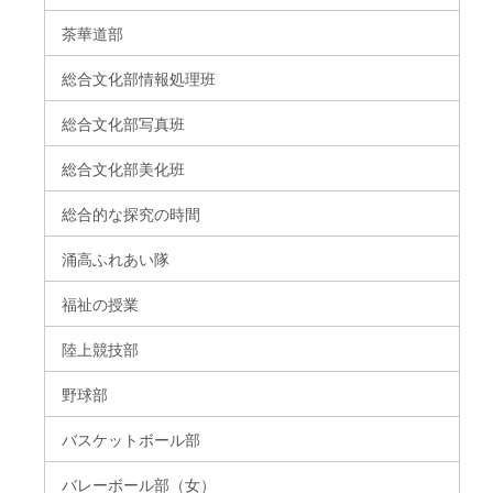
茶華道部
総合文化部情報処理班
総合文化部写真班
総合文化部美化班
総合的な探究の時間
涌高ふれあい隊
福祉の授業
陸上競技部
野球部
バスケットボール部
バレーボール部（女）