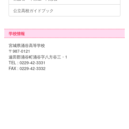
公立高校ガイドブック
学校情報
宮城県涌谷高等学校
〒987-0121
遠田郡涌谷町涌谷字八方谷三・1
TEL : 0229-42-3331
FAX : 0229-42-3332