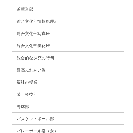
茶華道部
総合文化部情報処理班
総合文化部写真班
総合文化部美化班
総合的な探究の時間
涌高ふれあい隊
福祉の授業
陸上競技部
野球部
バスケットボール部
バレーボール部（女）