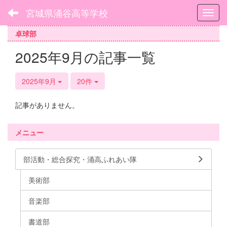
宮城県涌谷高等学校
Toggl
卓球部
2025年9月の記事一覧
2025年9月
20件
記事がありません。
メニュー
部活動・総合探究・涌高ふれあい隊
美術部
音楽部
書道部