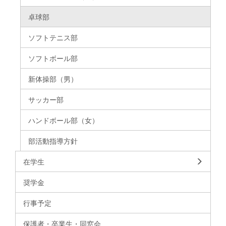
卓球部
ソフトテニス部
ソフトボール部
新体操部（男）
サッカー部
ハンドボール部（女）
部活動指導方針
在学生
奨学金
行事予定
保護者・卒業生・同窓会