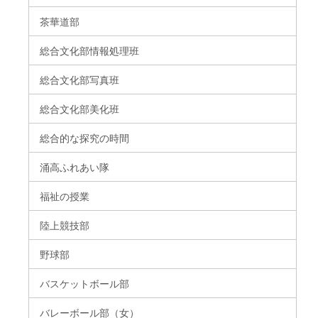
茶華道部
総合文化部情報処理班
総合文化部写真班
総合文化部美化班
総合的な探究の時間
涌高ふれあい隊
福祉の授業
陸上競技部
野球部
バスケットボール部
バレーボール部（女）