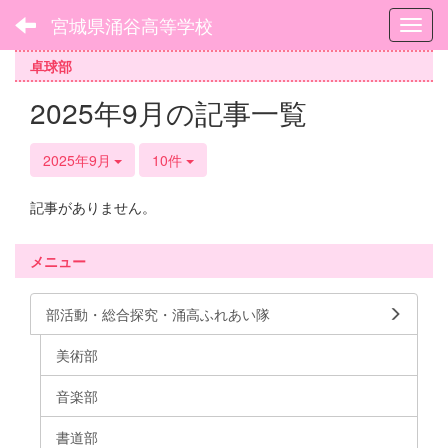
宮城県涌谷高等学校
Toggl
卓球部
2025年9月の記事一覧
2025年9月
10件
記事がありません。
メニュー
部活動・総合探究・涌高ふれあい隊
美術部
音楽部
書道部