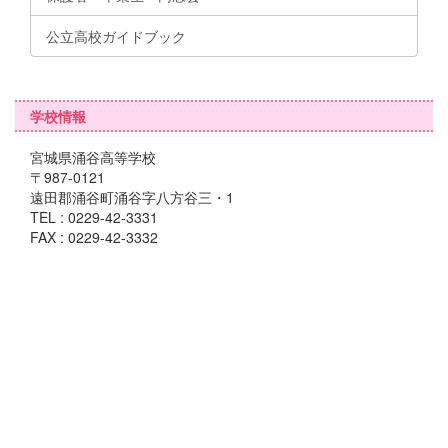
公立高校ガイドブック
学校情報
宮城県涌谷高等学校
〒987-0121
遠田郡涌谷町涌谷字八方谷三・1
TEL : 0229-42-3331
FAX : 0229-42-3332