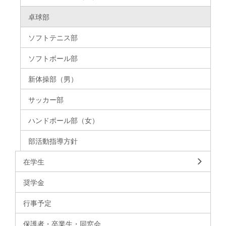
卓球部
ソフトテニス部
ソフトボール部
新体操部（男）
サッカー部
ハンドボール部（女）
部活動指導方針
在学生
奨学金
行事予定
保護者・卒業生・同窓会