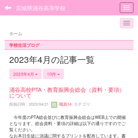
宮城県涌谷高等学校
Toggl
ホーム
学校生活ブログ
2023年4月の記事一覧
2023年4月
10件
涌谷高校PTA・教育振興会総会（資料・要項）
について
投稿日時 : 2023/04/21
職員14
カテゴリ:
今年度のPTA総会並びに教育振興会総会はWEB上での開催
となります。総会資料・要項の詳細は以下の通りですのでご
覧ください。
なお本日生徒に決議に関するプリントを配布しています。書