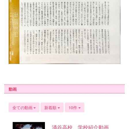
動画
全ての動画
新着順
10件
涌谷高校 学校紹介動画