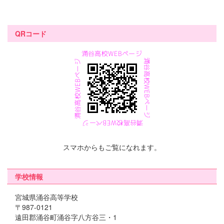
QRコード
スマホからもご覧になれます。
学校情報
宮城県涌谷高等学校
〒987-0121
遠田郡涌谷町涌谷字八方谷三・1