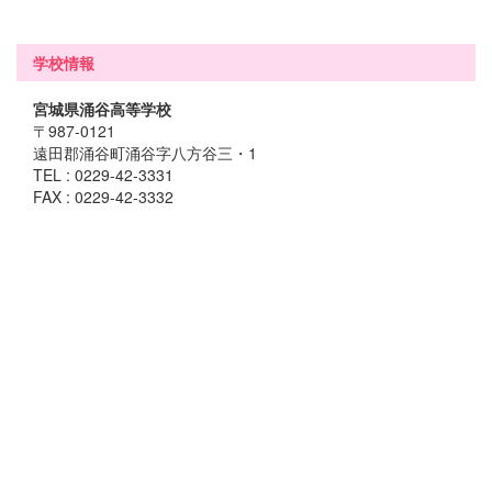
学校情報
宮城県涌谷高等学校
〒987-0121
遠田郡涌谷町涌谷字八方谷三・1
TEL : 0229-42-3331
FAX : 0229-42-3332