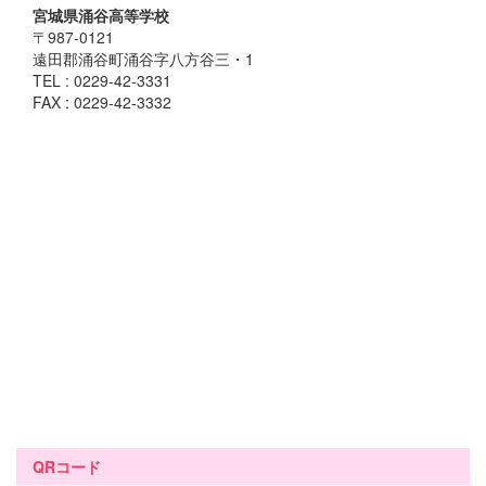
宮城県涌谷高等学校
〒987-0121
遠田郡涌谷町涌谷字八方谷三・1
TEL : 0229-42-3331
FAX : 0229-42-3332
QRコード