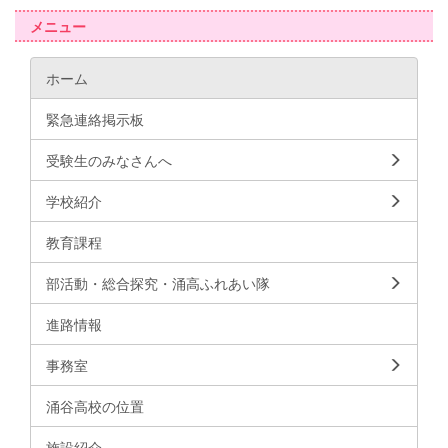
メニュー
ホーム
緊急連絡掲示板
受験生のみなさんへ
学校紹介
教育課程
部活動・総合探究・涌高ふれあい隊
進路情報
事務室
涌谷高校の位置
施設紹介