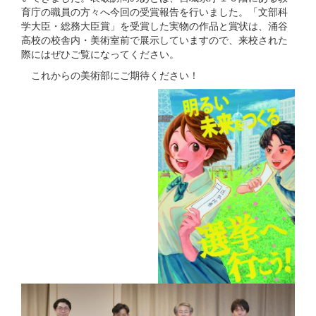
育庁の職員の方々へ今回の受賞報告を行いました。「文部科
学大臣・総務大臣賞」を受賞した実物の作品と賞状は、涌谷
高校の校舎内・美術室前で展示していますので、来校された
際にはぜひご覧になってください。
これからの美術部にご期待ください！