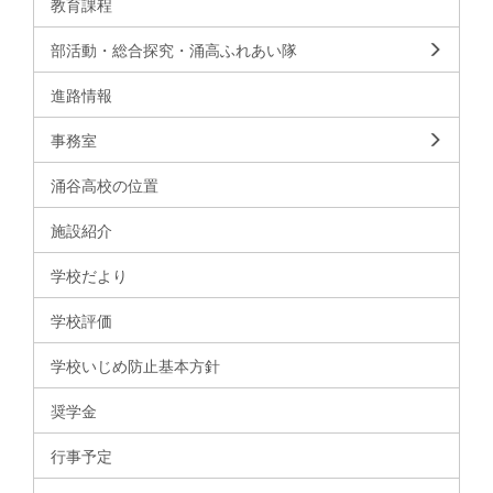
教育課程
部活動・総合探究・涌高ふれあい隊
進路情報
事務室
涌谷高校の位置
施設紹介
学校だより
学校評価
学校いじめ防止基本方針
奨学金
行事予定