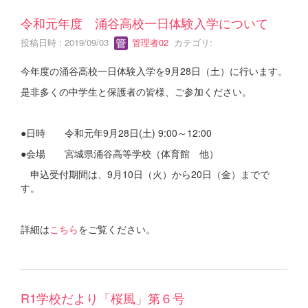
令和元年度 涌谷高校一日体験入学について
投稿日時 : 2019/09/03
管理者02
カテゴリ:
今年度の涌谷高校一日体験入学を9月28日（土）に行います。
是非多くの中学生と保護者の皆様、ご参加ください。
●日時 令和元年9月28日(土) 9:00～12:00
●会場 宮城県涌谷高等学校（体育館 他）
申込受付期間は、9月10日（火）から20日（金）までで
す。
詳細は
こちら
をご覧ください。
R1学校だより「桜風」第６号