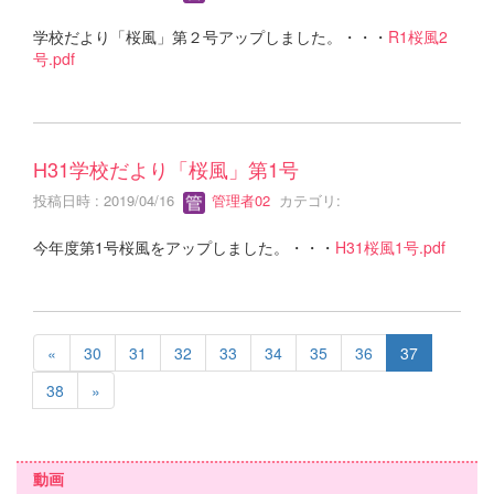
学校だより「桜風」第２号アップしました。・・・
R1桜風2
号.pdf
H31学校だより「桜風」第1号
投稿日時 : 2019/04/16
管理者02
カテゴリ:
今年度第1号桜風をアップしました。・・・
H31桜風1号.pdf
«
30
31
32
33
34
35
36
37
38
»
動画