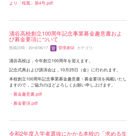
より「桜風」第4号.pdf
涌谷高校創立100周年記念事業募金趣意書およ
び募金要項について
投稿日時 : 2019/06/17
管理者02
カテゴリ:
涌谷高校は，今年創立100周年を迎えます。
記念式典および講演会は，10月25日（金）に行われます。
本校創立100周年記念事業募金趣意書・募金要項を掲載いたし
ますので，ご協力のほどよろしくお願い申し上げます。
・募金趣意書.pdf
・募金要項.pdf
令和2年度入学者選抜にかかる本校の「求める生