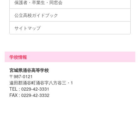
保護者・卒業生・同窓会
公立高校ガイドブック
サイトマップ
学校情報
宮城県涌谷高等学校
〒987-0121
遠田郡涌谷町涌谷字八方谷三・1
TEL : 0229-42-3331
FAX : 0229-42-3332