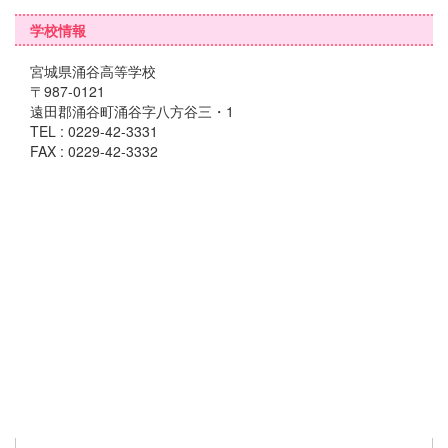
学校情報
宮城県涌谷高等学校
〒987-0121
遠田郡涌谷町涌谷字八方谷三・1
TEL : 0229-42-3331
FAX : 0229-42-3332